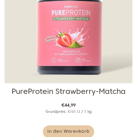
PureProtein Strawberry-Matcha
€44,99
Grundpreis:
/
1
kg
€107,12
In den Warenkorb