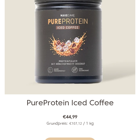
PureProtein Iced Coffee
€44,99
Grundpreis:
/
1
kg
€107,12