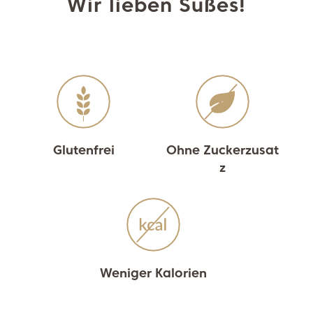
Wir lieben Süßes!
Glutenfrei
Ohne Zuckerzusat
z
Weniger Kalorien