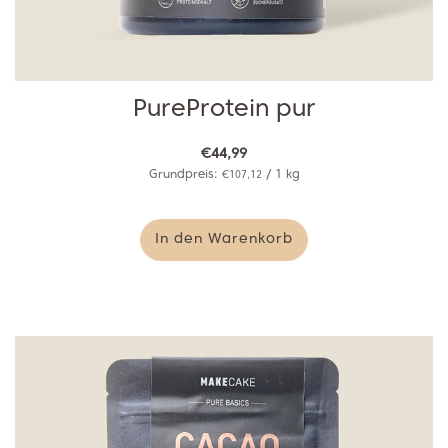
PureProtein pur
€44,99
Grundpreis:
/
1
kg
€107,12
In den Warenkorb