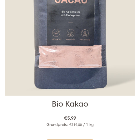
Bio Kakao
€5,99
Grundpreis:
/
1
kg
€119,80